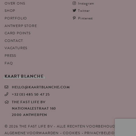
OVER ONS
Instagram
SHOP
Twitter
PORTFOLIO
Pinterest
ANTWERP STORE
CARD POINTS
CONTACT
VACATURES
PRESS
FAQ
KAART
BLANCHE
HELLO@KAARTBLANCHE.COM
+32 (0) 485 50 47 25
THE FAST LIFE BV
NATIONALESTRAAT 160
2000 ANTWERPEN
© 2026 THE FAST LIFE BV - ALLE RECHTEN VOORBEHOUDEN
ALGEMENE VOORWAARDEN
COOKIES
PRIVACYBELEID