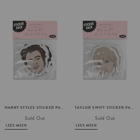
HARRY
STYLES
STICKER
PACK
TAYLOR
SWIFT
STICKER
PACK
Sold Out
Sold Out
LEES MEER
LEES MEER