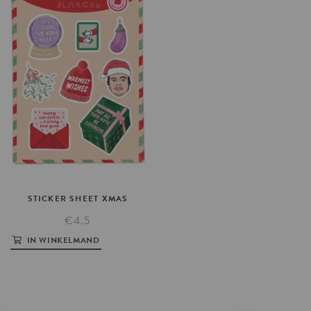
STICKER
SHEET
XMAS
€4.5
IN WINKELMAND