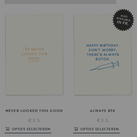
NEVER
LOOKED
THIS
GOOD
ALWAYS
BTX
€3.5
€3.5
OPTIES SELECTEREN
OPTIES SELECTEREN