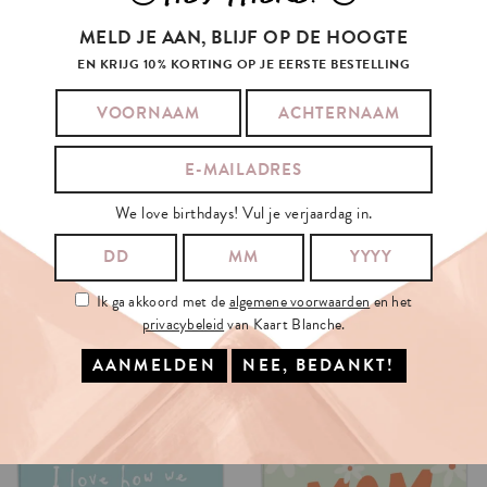
MELD JE AAN, BLIJF OP DE HOOGTE
EN KRIJG 10% KORTING OP JE EERSTE BESTELLING
We love birthdays! Vul je verjaardag in.
Ik ga akkoord met de
algemene voorwaarden
en het
privacybeleid
van Kaart Blanche.