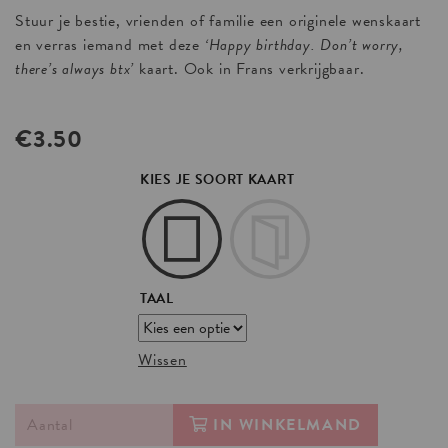
Stuur je bestie, vrienden of familie een originele wenskaart
en verras iemand met deze
‘Happy birthday. Don’t worry,
there’s always btx’
kaart. Ook in Frans verkrijgbaar.
€
3.50
KIES JE SOORT KAART
TAAL
Wissen
IN WINKELMAND