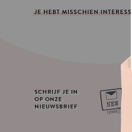
JE
HEBT
MISSCHIEN
INTERESS
SCHRIJF
JE
IN
OP
ONZE
NIEUWSBRIEF