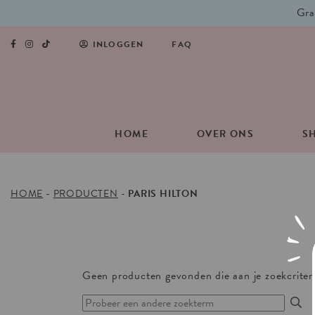
Gra
INLOGGEN
FAQ
HOME
OVER ONS
S
HOME
-
PRODUCTEN
-
PARIS HILTON
Geen producten gevonden die aan je zoekcriter