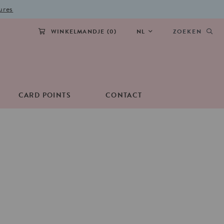
ures
WINKELMANDJE (
0
)
NL
ZOEKEN
CARD POINTS
CONTACT