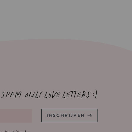
 spam. Only love letters :)
INSCHRIJVEN