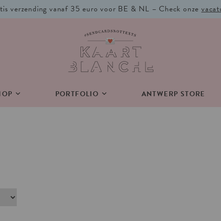
tis verzending vanaf 35 euro voor BE & NL – Check onze
vacat
HOP
PORTFOLIO
ANTWERP STORE