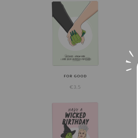
FOR
GOOD
€3.5