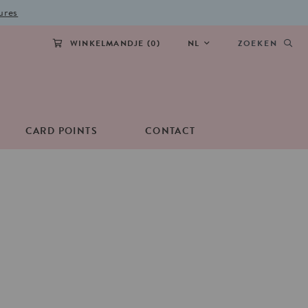
ures
WINKELMANDJE (
0
)
NL
ZOEKEN
CARD POINTS
CONTACT