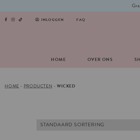
Gra
INLOGGEN
FAQ
HOME
OVER ONS
S
HOME
-
PRODUCTEN
-
WICKED