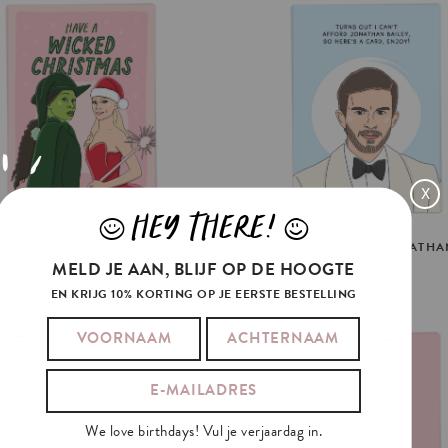
X
HEY THERE!
J
L
WICKED
CHRISTMAS
CAN'T
AFFORD
JONATHA
MELD JE AAN, BLIJF OP DE HOOGTE
€3.5
€3.5
EN KRIJG 10% KORTING OP JE EERSTE BESTELLING
We love birthdays! Vul je verjaardag in.