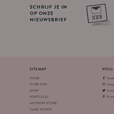
SCHRIJF
JE
IN
OP
ONZE
NIEUWSBRIEF
SITEMAP
VOLG
HOME
Face
OVER ONS
Inst
SHOP
Twitt
PORTFOLIO
Pinte
ANTWERP STORE
CARD POINTS