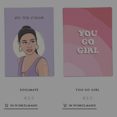
SOULMATE
YOU
GO
GIRL
€3.5
€3.5
IN WINKELMAND
IN WINKELMAND