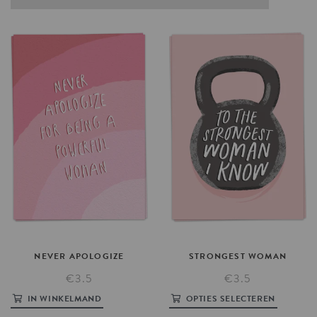
NEVER
APOLOGIZE
STRONGEST
WOMAN
€3.5
€3.5
IN WINKELMAND
OPTIES SELECTEREN