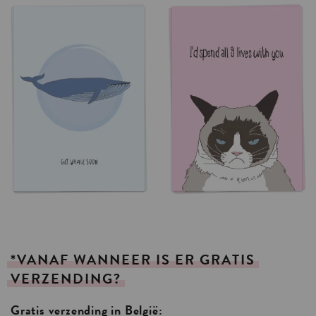
*VANAF
WANNEER
IS
ER
GRATIS
VERZENDING?
Gratis verzending in België: