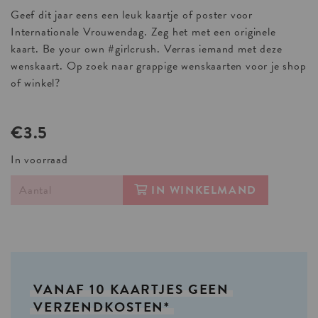
Geef dit jaar eens een leuk kaartje of poster voor
Internationale Vrouwendag. Zeg het met een originele
kaart. Be your own #girlcrush. Verras iemand met deze
wenskaart. Op zoek naar grappige wenskaarten voor je shop
of winkel?
€3.5
In voorraad
IN WINKELMAND
VANAF
10
KAARTJES
GEEN
VERZENDKOSTEN*