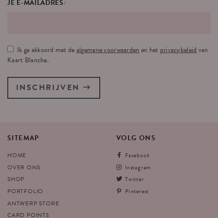
JE E-MAILADRES:
Ik ga akkoord met de
algemene voorwaarden
en het
privacybeleid
van
Kaart Blanche.
INSCHRIJVEN
SITEMAP
VOLG
ONS
HOME
Facebook
OVER ONS
Instagram
SHOP
Twitter
PORTFOLIO
Pinterest
ANTWERP STORE
CARD POINTS