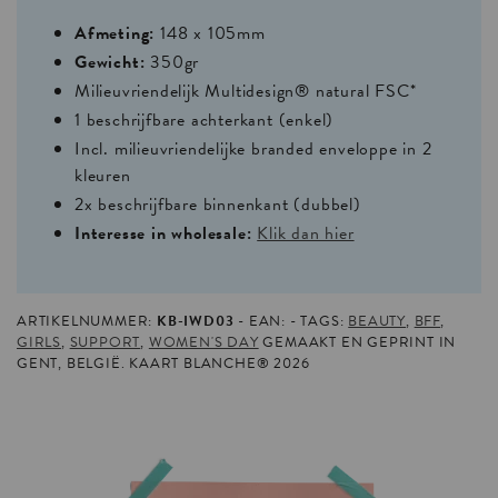
Afmeting:
148 x 105mm
Gewicht:
350gr
Milieuvriendelijk Multidesign® natural FSC*
1 beschrijfbare achterkant (enkel)
Incl. milieuvriendelijke branded enveloppe in 2
kleuren
2x beschrijfbare binnenkant (dubbel)
Interesse in wholesale:
Klik dan hier
ARTIKELNUMMER:
KB-IWD03
EAN:
TAGS:
BEAUTY
,
BFF
,
GIRLS
,
SUPPORT
,
WOMEN'S DAY
GEMAAKT EN GEPRINT IN
GENT, BELGIË. KAART BLANCHE® 2026