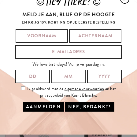
HEY THERE!
J
L
MELD JE AAN, BLIJF OP DE HOOGTE
EN KRIJG 10% KORTING OP JE EERSTE BESTELLING
We love birthdays! Vul je verjaardag in.
Ik ga akkoord met de
algemene voorwaarden
en het
privacybeleid
van Kaart Blanche.