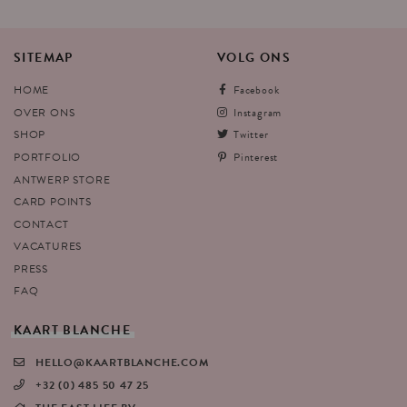
SITEMAP
VOLG
ONS
HOME
Facebook
OVER ONS
Instagram
SHOP
Twitter
PORTFOLIO
Pinterest
ANTWERP STORE
CARD POINTS
CONTACT
VACATURES
PRESS
FAQ
KAART
BLANCHE
HELLO@KAARTBLANCHE.COM
+32 (0) 485 50 47 25