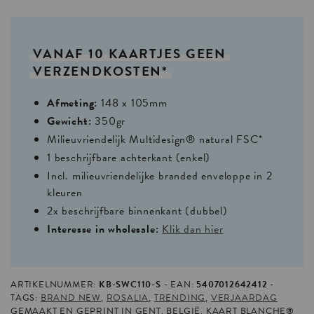
VANAF
10
KAARTJES
GEEN
VERZENDKOSTEN*
Afmeting:
148 x 105mm
Gewicht:
350gr
Milieuvriendelijk Multidesign® natural FSC*
1 beschrijfbare achterkant (enkel)
Incl. milieuvriendelijke branded enveloppe in 2
kleuren
2x beschrijfbare binnenkant (dubbel)
Interesse in wholesale:
Klik dan hier
ARTIKELNUMMER:
KB-SWC110-S
EAN:
5407012642412
TAGS:
BRAND NEW
,
ROSALIA
,
TRENDING
,
VERJAARDAG
GEMAAKT EN GEPRINT IN GENT, BELGIË. KAART BLANCHE®