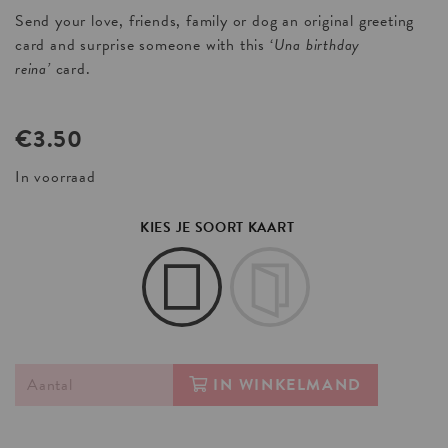
Send your love, friends, family or dog an original greeting
card and surprise someone with this ‘
Una birthday
reina’
card.
€
3.50
In voorraad
KIES JE SOORT KAART
IN WINKELMAND