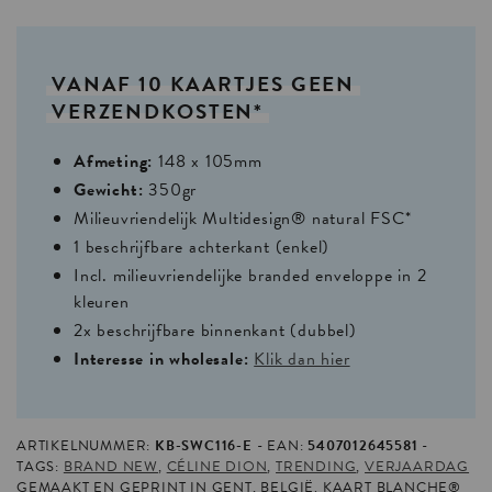
VANAF
10
KAARTJES
GEEN
VERZENDKOSTEN*
Afmeting:
148 x 105mm
Gewicht:
350gr
Milieuvriendelijk Multidesign® natural FSC*
1 beschrijfbare achterkant (enkel)
Incl. milieuvriendelijke branded enveloppe in 2
kleuren
2x beschrijfbare binnenkant (dubbel)
Interesse in wholesale:
Klik dan hier
ARTIKELNUMMER:
KB-SWC116-E
EAN:
5407012645581
TAGS:
BRAND NEW
,
CÉLINE DION
,
TRENDING
,
VERJAARDAG
GEMAAKT EN GEPRINT IN GENT, BELGIË. KAART BLANCHE®