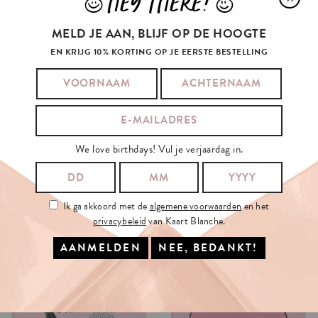
HEY THERE!
J
L
MELD JE AAN, BLIJF OP DE HOOGTE
EN KRIJG 10% KORTING OP JE EERSTE BESTELLING
We love birthdays! Vul je verjaardag in.
Ik ga akkoord met de
algemene voorwaarden
en het
privacybeleid
van Kaart Blanche.