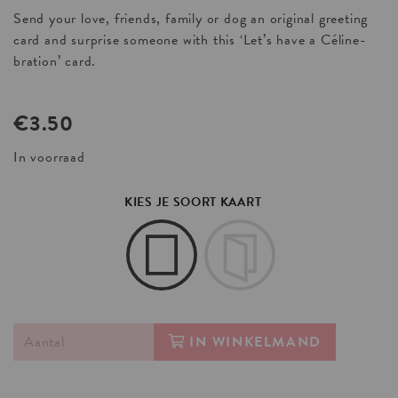
Send your love, friends, family or dog an original greeting
card and surprise someone with this ‘Let’s have a Céline-
bration’ card.
€
3.50
In voorraad
KIES JE SOORT KAART
IN WINKELMAND