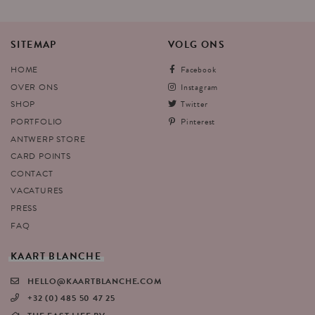
SITEMAP
VOLG
ONS
HOME
Facebook
OVER ONS
Instagram
SHOP
Twitter
PORTFOLIO
Pinterest
ANTWERP STORE
CARD POINTS
CONTACT
VACATURES
PRESS
FAQ
KAART
BLANCHE
HELLO@KAARTBLANCHE.COM
+32 (0) 485 50 47 25