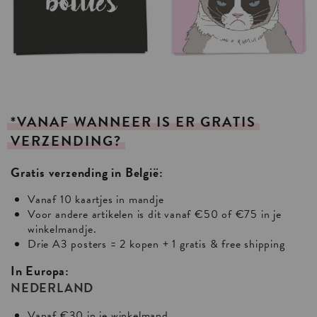
*VANAF
WANNEER
IS
ER
GRATIS
VERZENDING?
Gratis verzending in België:
Vanaf 10 kaartjes in mandje
Voor andere artikelen is dit vanaf €50 of €75 in je
winkelmandje.
Drie A3 posters = 2 kopen + 1 gratis & free shipping
In Europa:
NEDERLAND
Vanaf €30 in je winkelmand.