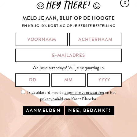
HEY THERE!
X
J
L
MELD JE AAN, BLIJF OP DE HOOGTE
EN KRIJG 10% KORTING OP JE EERSTE BESTELLING
We love birthdays! Vul je verjaardag in.
Ik ga akkoord met de
algemene voorwaarden
en het
privacybeleid
van Kaart Blanche.