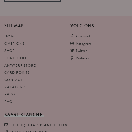
SITEMAP
VOLG
ONS
HOME
Facebook
OVER ONS
Instagram
SHOP
Twitter
PORTFOLIO
Pinterest
ANTWERP STORE
CARD POINTS
CONTACT
VACATURES
PRESS
FAQ
KAART
BLANCHE
HELLO@KAARTBLANCHE.COM