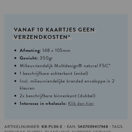
VANAF
10
KAARTJES
GEEN
VERZENDKOSTEN*
Afmeting:
148 x 105mm
Gewicht:
350gr
Milieuvriendelijk Multidesign® natural FSC*
1 beschrijfbare achterkant (enkel)
Incl. milieuvriendelijke branded enveloppe in 2
kleuren
2x beschrijfbare binnenkant (dubbel)
Interesse in wholesale:
Klik dan hier
ARTIKELNUMMER:
KB-PL06-E
EAN:
5407009417948
TAGS: