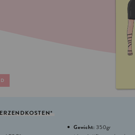
ND
ERZENDKOSTEN*
Gewicht:
350gr