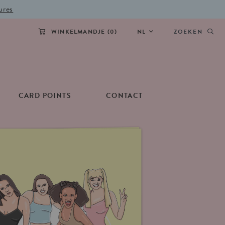
ures
WINKELMANDJE (
0
)
NL
ZOEKEN
CARD POINTS
CONTACT