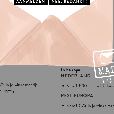
IS
VERZENDING?
In Europa:
NEDERLAND
75 in je winkelmandje.
Vanaf €30 in je winkelma
 shipping
REST EUROPA
Vanaf €75 in je winkelma