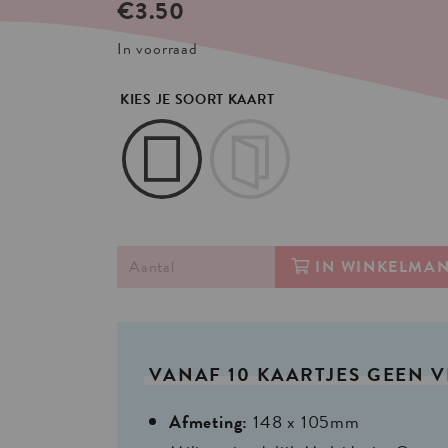
€
3.50
In voorraad
KIES JE SOORT KAART
IN WINKELMA
VANAF
10
KAARTJES
GEEN
V
Afmeting:
148 x 105mm