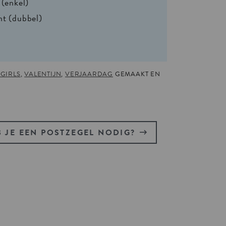
 (enkel)
nt (dubbel)
 GIRLS
,
VALENTIJN
,
VERJAARDAG
GEMAAKT EN
 JE EEN POSTZEGEL NODIG?