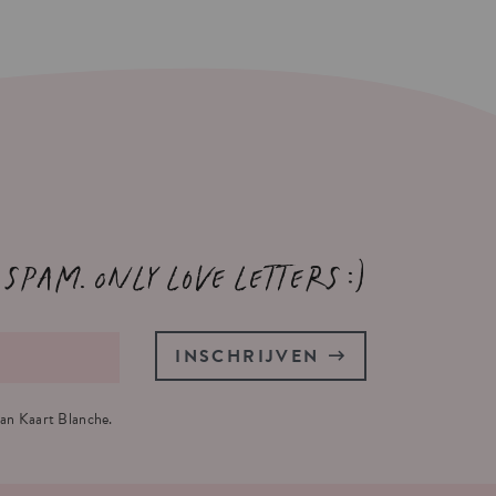
 spam. Only love letters :)
INSCHRIJVEN
an Kaart Blanche.