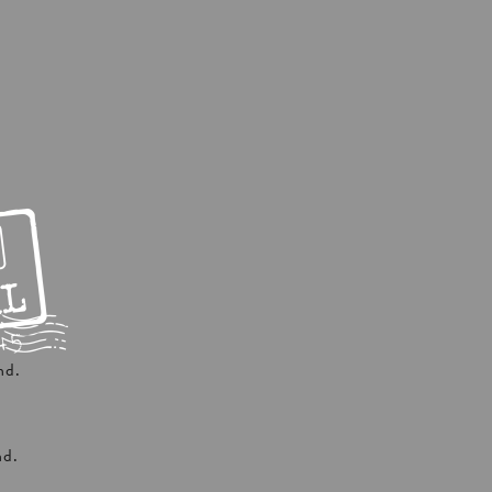
nd.
nd.