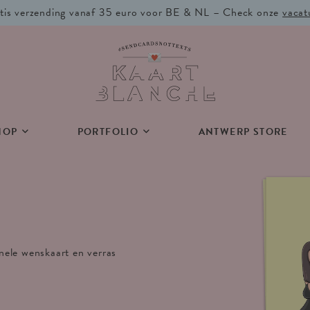
tis verzending vanaf 35 euro voor BE & NL – Check onze
vacat
HOP
PORTFOLIO
ANTWERP STORE
inele wenskaart en verras