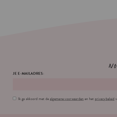
No
JE E-MAILADRES:
Ik ga akkoord met de
algemene voorwaarden
en het
privacybeleid
v