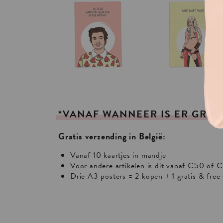
*VANAF
WANNEER
IS
ER
GRAT
Gratis verzending in België:
Vanaf 10 kaartjes in mandje
Voor andere artikelen is dit vanaf €50 of €
Drie A3 posters = 2 kopen + 1 gratis & free