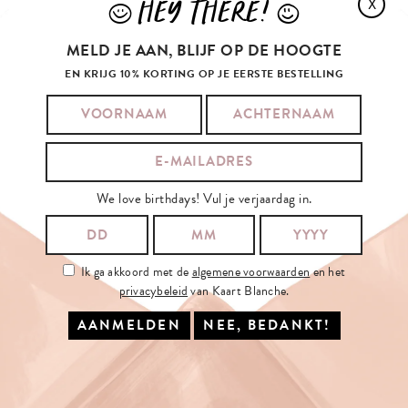
HEY THERE!
X
J
L
MELD JE AAN, BLIJF OP DE HOOGTE
EN KRIJG 10% KORTING OP JE EERSTE BESTELLING
We love birthdays! Vul je verjaardag in.
Ik ga akkoord met de
algemene voorwaarden
en het
privacybeleid
van Kaart Blanche.