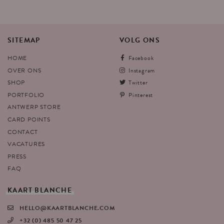
SITEMAP
VOLG
ONS
HOME
Facebook
OVER ONS
Instagram
SHOP
Twitter
PORTFOLIO
Pinterest
ANTWERP STORE
CARD POINTS
CONTACT
VACATURES
PRESS
FAQ
KAART
BLANCHE
HELLO@KAARTBLANCHE.COM
+32 (0) 485 50 47 25