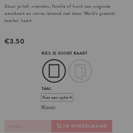
Stuur je lief, vrienden, familie of hond een originele
wenskaart en verras iemand met deze
‘World’s greatest
teacher’
kaart.
€
3.50
KIES JE SOORT KAART
TAAL
Wissen
IN WINKELMAND