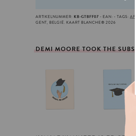
ARTIKELNUMMER:
KB-GTBFF07
EAN:
TAGS:
AF
GENT, BELGIË. KAART BLANCHE® 2026
DEMI
MOORE
TOOK
THE
SUBS