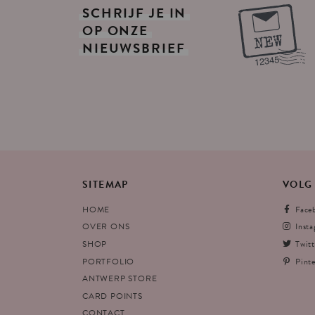
SCHRIJF
JE
IN
OP
ONZE
NIEUWSBRIEF
SITEMAP
VOLG
HOME
Face
OVER ONS
Inst
SHOP
Twitt
PORTFOLIO
Pinte
ANTWERP STORE
CARD POINTS
CONTACT