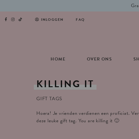
Gra
INLOGGEN
FAQ
HOME
OVER ONS
S
KILLING
IT
GIFT TAGS
Hoera! Je vrienden verdienen een proficiat. Ve
deze leuke gift tag. You are killing it 🙂