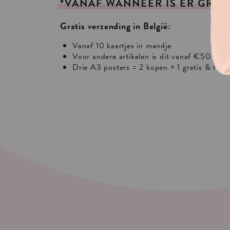
*VANAF
WANNEER
IS
ER
GRAT
Gratis verzending in België:
Vanaf 10 kaartjes in mandje
Voor andere artikelen is dit vanaf €50 of €
Drie A3 posters = 2 kopen + 1 gratis & free