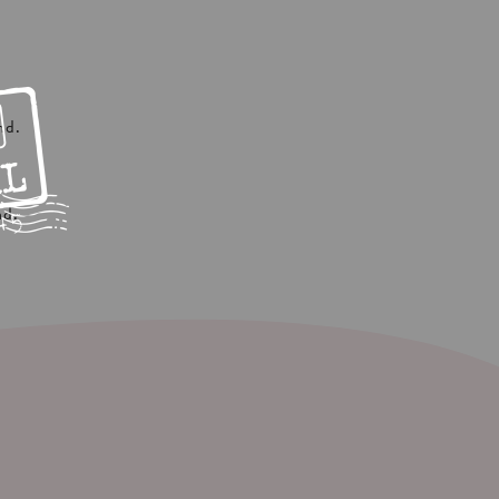
nd.
nd.