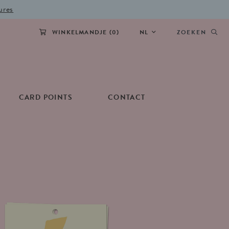
ures
WINKELMANDJE (
0
)
NL
ZOEKEN
CARD POINTS
CONTACT