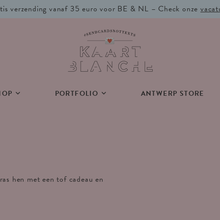
tis verzending vanaf 35 euro voor BE & NL – Check onze
vacat
HOP
PORTFOLIO
ANTWERP STORE
rras hen met een tof cadeau en