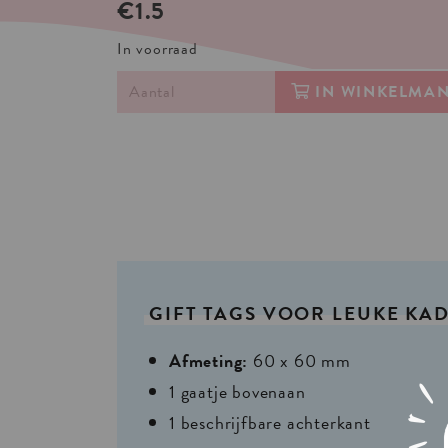
€1.5
In voorraad
IN WINKELMA
GIFT
TAGS
VOOR
LEUKE
KAD
Afmeting:
60 x 60 mm
1 gaatje bovenaan
1 beschrijfbare achterkant