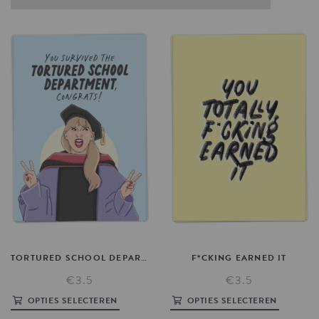
TORTURED
SCHOOL
DEPARTMENT
F*CKING
EARNED
IT
€3.5
€3.5
OPTIES SELECTEREN
OPTIES SELECTEREN